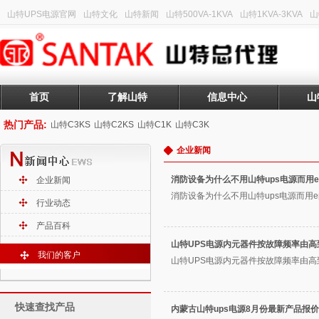
山特UPS电源官网
山特文化
山特新闻
山特500VA-1KVA
山特1KVA-3KVA
山
首页
了解山特
信息中心
山
热门产品:
山特C3KS
山特C2KS
山特C1K
山特C3K
企业新闻
消防设备为什么不用山特ups电源而用e
企业新闻
消防设备为什么不用山特ups电源而用ep
行业动态
产品百科
山特UPS电源内元器件按故障频率由
我们的客户
山特UPS电源内元器件按故障频率由高到
快速查找产品
内蒙古山特ups电源8月份最新产品报