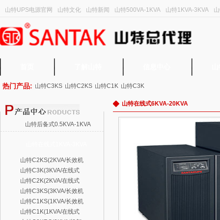
山特UPS电源官网
山特文化
山特新闻
山特500VA-1KVA
山特1KVA-3KVA
山
首页
了解山特
信息中心
山
热门产品:
山特C3KS
山特C2KS
山特C1K
山特C3K
山特在线式6KVA-20KVA
山特后备式0.5KVA-1KVA
山特在线式1KVA-3KVA
山特C2KS(2KVA/长效机
山特C3K(3KVA/在线式
山特C2K(2KVA/在线式
山特C3KS(3KVA/长效机
山特C1KS(1KVA/长效机
山特C1K(1KVA/在线式