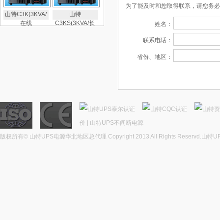
为了能及时和您取得联系，请您务必
山特C3K(3KVA/
山特
在线
C3KS(3KVA/长
姓名：
联系电话：
省份、地区：
价
|
山特UPS不间断电源
版权所有© 山特UPS电源华北地区总代理 Copyright 2013 All Rights Reservd.
山特U