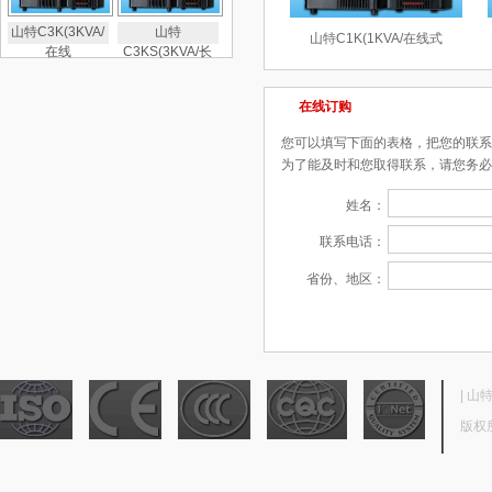
山特C3K(3KVA/
山特
山特C1K(1KVA/在线式
在线
C3KS(3KVA/长
在线订购
您可以填写下面的表格，把您的联系
为了能及时和您取得联系，请您务必
姓名：
联系电话：
省份、地区：
|
山
版权所