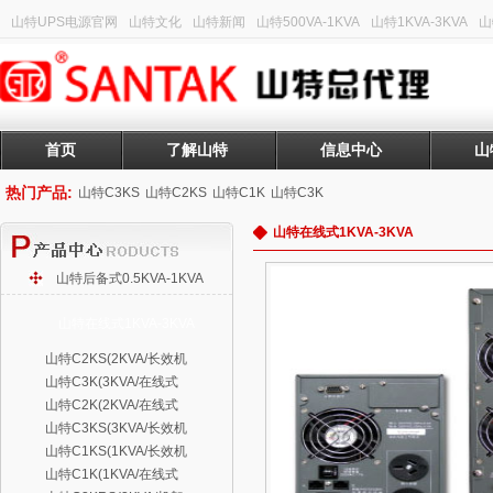
山特UPS电源官网
山特文化
山特新闻
山特500VA-1KVA
山特1KVA-3KVA
山
首页
了解山特
信息中心
山
热门产品:
山特C3KS
山特C2KS
山特C1K
山特C3K
山特在线式1KVA-3KVA
山特后备式0.5KVA-1KVA
山特在线式1KVA-3KVA
山特C2KS(2KVA/长效机
山特C3K(3KVA/在线式
山特C2K(2KVA/在线式
山特C3KS(3KVA/长效机
山特C1KS(1KVA/长效机
山特C1K(1KVA/在线式