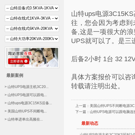
山特ups电源3C1
往，您会因为考虑到
备,这是一项很大的浪
UPS就可以了。是三进
后备2小时 1台 32 12V1
最新案例
具体方案报价可以咨
转载请注明出处。
> 山特UPS电源主机3C20...
> 山特UPS电源可以跟电...
> 山特ups电源3C15KS后备...
上一篇：
美国山特UPS不间断电源3C2
> 美国山特UPS不间断电...
下一篇：
山特UPS电源可以跟电脑连
> 山特单进单出高频在...
最新动态
山特UPS电源主机3C20KS延时1