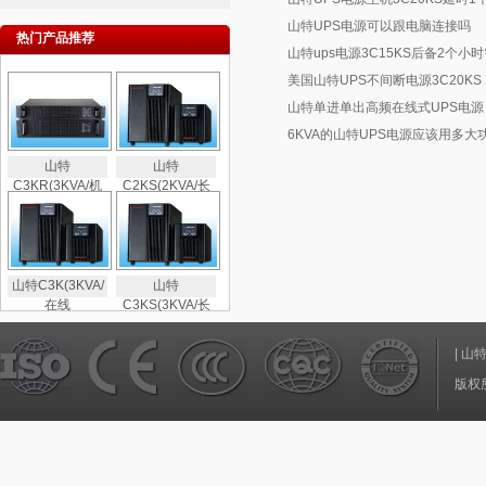
山特UPS电源可以跟电脑连接吗
热门产品推荐
山特ups电源3C15KS后备2个小
美国山特UPS不间断电源3C20KS 
山特单进单出高频在线式UPS电源
6KVA的山特UPS电源应该用多大
山特
山特
C3KR(3KVA/机
C2KS(2KVA/长
山特C3K(3KVA/
山特
在线
C3KS(3KVA/长
|
山
版权所