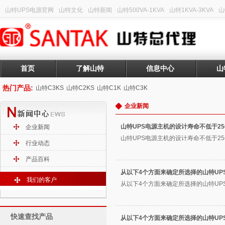
山特UPS电源官网
山特文化
山特新闻
山特500VA-1KVA
山特1KVA-3KVA
山
首页
了解山特
信息中心
山
热门产品:
山特C3KS
山特C2KS
山特C1K
山特C3K
企业新闻
山特UPS电源主机的设计寿命不低于2
企业新闻
山特UPS电源主机的设计寿命不低于25年
行业动态
产品百科
从以下4个方面来确定所选择的山特UP
我们的客户
从以下4个方面来确定所选择的山特UPS
快速查找产品
从以下4个方面来确定所选择的山特UP