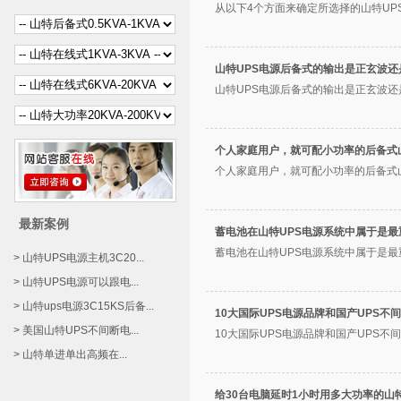
从以下4个方面来确定所选择的山特UPS
山特UPS电源后备式的输出是正玄波还
山特UPS电源后备式的输出是正玄波还是
个人家庭用户，就可配小功率的后备式山
个人家庭用户，就可配小功率的后备式山特
最新案例
蓄电池在山特UPS电源系统中属于是最
蓄电池在山特UPS电源系统中属于是最重
> 山特UPS电源主机3C20...
> 山特UPS电源可以跟电...
> 山特ups电源3C15KS后备...
10大国际UPS电源品牌和国产UPS不
> 美国山特UPS不间断电...
10大国际UPS电源品牌和国产UPS不间
> 山特单进单出高频在...
给30台电脑延时1小时用多大功率的山特