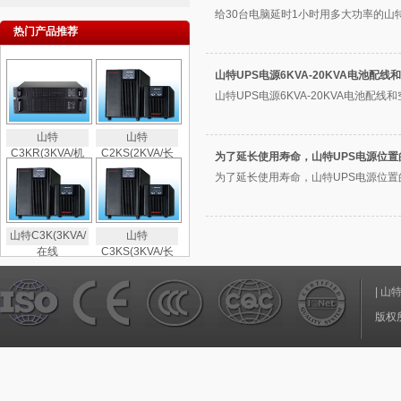
给30台电脑延时1小时用多大功率的山特u
热门产品推荐
山特UPS电源6KVA-20KVA电池配
山特UPS电源6KVA-20KVA电池配线和
山特
山特
C3KR(3KVA/机
C2KS(2KVA/长
为了延长使用寿命，山特UPS电源位
为了延长使用寿命，山特UPS电源位置的
山特C3K(3KVA/
山特
在线
C3KS(3KVA/长
|
山
版权所