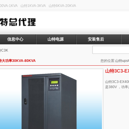
0VA-1KVA
山特1KVA-3KVA
山特6KVA-20KVA
信息中心
山特电源
安装售后
C3K
大功率30KVA-80KVA
您的位置:
山特up
山特3C3-E
山特3C3-EX4
是380V ，功