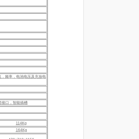
电流，频率，电池电压及充放电
温度补偿接口，智能插槽
114Kg
164Kg