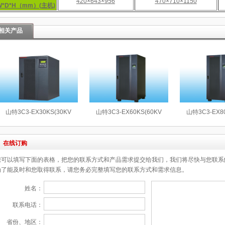
420×643×956
470×710×1150
W*D*H（mm）(主机)
相关产品
山特3C3-EX30KS(30KV
山特3C3-EX60KS(60KV
山特3C3-EX8
在线订购
您可以填写下面的表格，把您的联系方式和产品需求提交给我们，我们将尽快与您联系
为了能及时和您取得联系，请您务必完整填写您的联系方式和需求信息。
姓名：
联系电话：
省份、地区：