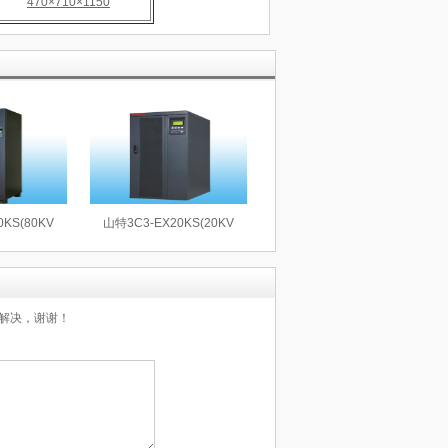
470×710×1150
0KS(80KV
山特3C3-EX20KS(20KV
解决，谢谢！