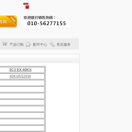
产品订购
配件中心
售后服务
3C3 EX 40KS
40KVA/32KW