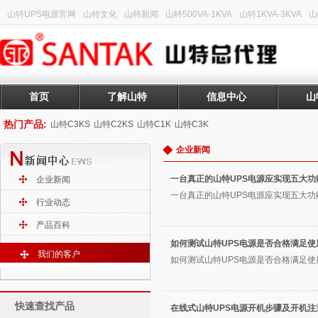
山特UPS电源官网
山特文化
山特新闻
山特500VA-1KVA
山特1KVA-3KVA
山
首页
了解山特
信息中心
山
热门产品:
山特C3KS
山特C2KS
山特C1K
山特C3K
企业新闻
一台真正的山特UPS电源应实现五大功
企业新闻
一台真正的山特UPS电源应实现五大功能
行业动态
产品百科
如何测试山特UPS电源是否合格满足使
我们的客户
如何测试山特UPS电源是否合格满足使用
快速查找产品
在线式山特UPS电源开机步骤及开机注