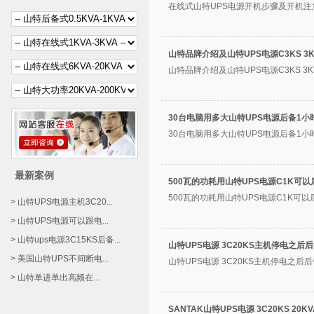
在线式山特UPS电源开机步骤及开机注意
山特品牌介绍及山特UPS电源C3KS 3
山特品牌介绍及山特UPS电源C3KS 3K
30台电脑用多大山特UPS电源后备1小
30台电脑用多大山特UPS电源后备1小时
最新案例
500瓦的功耗用山特UPS电源C1K可
500瓦的功耗用山特UPS电源C1K可以
> 山特UPS电源主机3C20...
> 山特UPS电源可以跟电...
> 山特ups电源3C15KS后备...
山特UPS电源 3C20KS主机停电之后
> 美国山特UPS不间断电...
山特UPS电源 3C20KS主机停电之后后备
> 山特单进单出高频在...
SANTAK山特UPS电源 3C20KS 20K