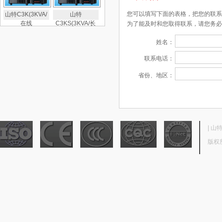
您可以填写下面的表格，把您的联系
山特C3K(3KVA/
山特
在线
C3KS(3KVA/长
为了能及时和您取得联系，请您务必
姓名：
联系电话：
省份、地区：
|
山
版权所