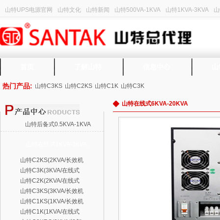
山特UPS电源官网
山特文化
山特新闻
山特500VA-1KVA
山特1KVA-3KVA
山
首页
了解山特
信息中心
山
热门产品:
山特C3KS
山特C2KS
山特C1K
山特C3K
山特在线式6KVA-20KVA
山特后备式0.5KVA-1KVA
山特在线式1KVA-3KVA
山特C2KS(2KVA/长效机
山特C3K(3KVA/在线式
山特C2K(2KVA/在线式
山特C3KS(3KVA/长效机
山特C1KS(1KVA/长效机
山特C1K(1KVA/在线式