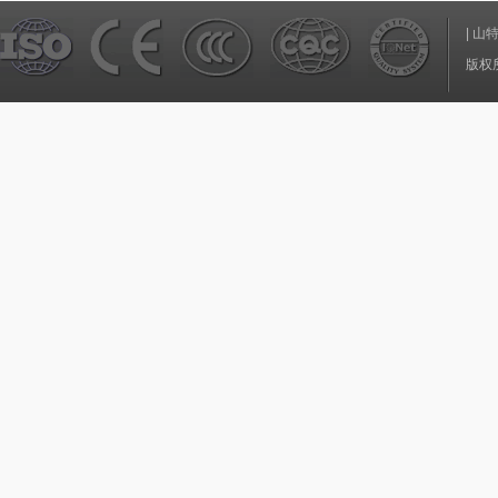
|
山
版权所