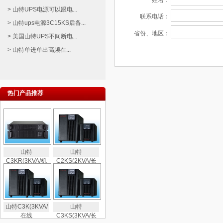
姓名：
> 山特UPS电源可以跟电...
联系电话：
> 山特ups电源3C15KS后备...
省份、地区：
> 美国山特UPS不间断电...
> 山特单进单出高频在...
热门产品推荐
山特
山特
C3KR(3KVA/机
C2KS(2KVA/长
山特C3K(3KVA/
山特
在线
C3KS(3KVA/长