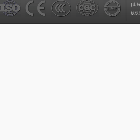
|
山
版权所