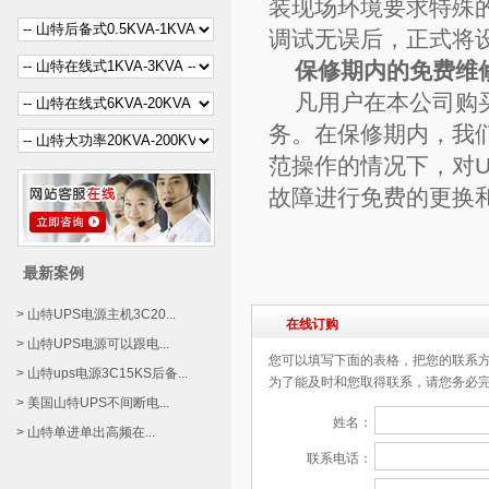
装现场环境要求特殊
调试无误后，正式将
保修期内的免费维
凡用户在本公司购买
务。在保修期内，我
范操作的情况下，对
故障进行免费的更换
最新案例
> 山特UPS电源主机3C20...
在线订购
> 山特UPS电源可以跟电...
您可以填写下面的表格，把您的联系
> 山特ups电源3C15KS后备...
为了能及时和您取得联系，请您务必
> 美国山特UPS不间断电...
姓名：
> 山特单进单出高频在...
联系电话：