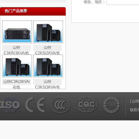
省份、地区：
热门产品推荐
山特
山特
C3KR(3KVA/机
C2KS(2KVA/长
山特C3K(3KVA/
山特
在线
C3KS(3KVA/长
|
山
版权所