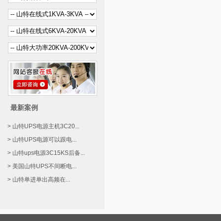
最新案例
> 山特UPS电源主机3C20...
> 山特UPS电源可以跟电...
> 山特ups电源3C15KS后备...
> 美国山特UPS不间断电...
> 山特单进单出高频在...