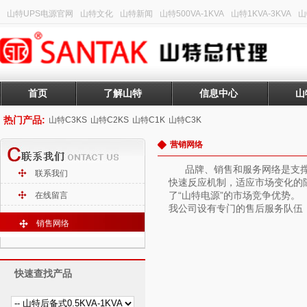
山特UPS电源官网
山特文化
山特新闻
山特500VA-1KVA
山特1KVA-3KVA
山
首页
了解山特
信息中心
山
热门产品:
山特C3KS
山特C2KS
山特C1K
山特C3K
营销网络
品牌、销售和服务网络是支
联系我们
快速反应机制，适应市场变化的
了“山特电源”的市场竞争优势。
在线留言
我公司设有专门的售后服务队伍
销售网络
快速查找产品