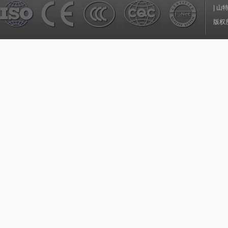
|
山
版权所