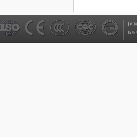
|
山
版权所