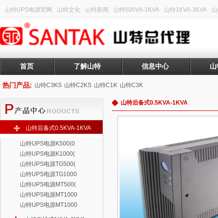
山特UPS电源官网
山特文化
山特新闻
山特500VA-1KVA
山特1KVA-3KVA
山
首页
了解山特
信息中心
山
热门产品:
山特C3KS
山特C2KS
山特C1K
山特C3K
山特后备式0.5KVA-1KVA
山特后备式0.5KVA-1KVA
山特UPS电源K500(0
山特UPS电源K1000(
山特UPS电源TG500(
山特UPS电源TG1000
山特UPS电源MT500(
山特UPS电源MT1000
山特UPS电源MT1000