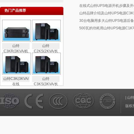
在线式山特UPS电源开机步骤及开
热门产品推荐
山特品牌介绍及山特UPS电源C3K
30台电脑用多大山特UPS电源后备
500瓦的功耗用山特UPS电源C1
山特
山特
C3KR(3KVA/机
C2KS(2KVA/长
山特C3K(3KVA/
山特
在线
C3KS(3KVA/长
|
山
版权所