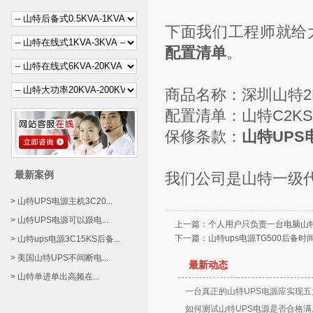
下面我们工程师就给
配置清单
。
商品名称：深圳山特2
配置清单：
山特C2KS
保修条款：
山特UPS
最新案例
我们公司是山特一级
> 山特UPS电源主机3C20...
> 山特UPS电源可以跟电...
上一篇：
个人用户只负责一台电脑山特
下一篇：
山特ups电源TG500后备时
> 山特ups电源3C15KS后备...
> 美国山特UPS不间断电...
最新动态
> 山特单进单出高频在...
一台真正的山特UPS电源应实现五
如何测试山特UPS电源是否合格满