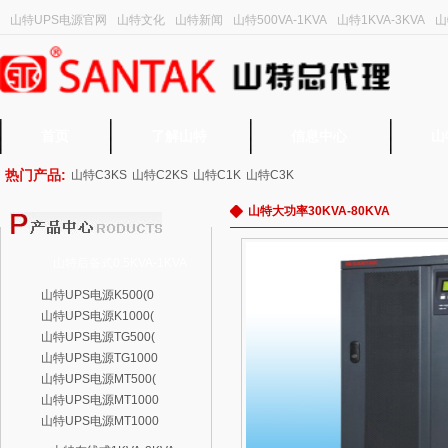
山特UPS电源官网
山特文化
山特新闻
山特500VA-1KVA
山特1KVA-3KVA
山
首页
了解山特
信息中心
山
热门产品:
山特C3KS
山特C2KS
山特C1K
山特C3K
山特大功率30KVA-80KVA
山特后备式0.5KVA-1KVA
山特UPS电源K500(0
山特UPS电源K1000(
山特UPS电源TG500(
山特UPS电源TG1000
山特UPS电源MT500(
山特UPS电源MT1000
山特UPS电源MT1000