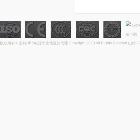
断电源
版权所有© 山特UPS电源华北地区总代理 Copyright 2013 All Rights Reservd.
山特U