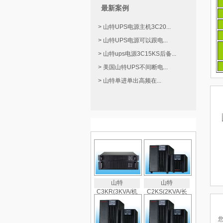
最新案例
> 山特UPS电源主机3C20...
> 山特UPS电源可以跟电...
> 山特ups电源3C15KS后备...
> 美国山特UPS不间断电...
> 山特单进单出高频在...
热门产品推荐
山特
山特
C3KR(3KVA/机
C2KS(2KVA/长