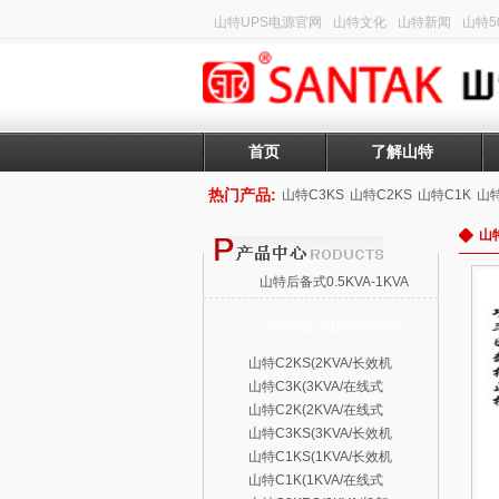
山特UPS电源官网
山特文化
山特新闻
山特50
首页
了解山特
热门产品:
山特C3KS
山特C2KS
山特C1K
山特
山特
山特后备式0.5KVA-1KVA
山特在线式1KVA-3KVA
山特C2KS(2KVA/长效机
山特C3K(3KVA/在线式
山特C2K(2KVA/在线式
山特C3KS(3KVA/长效机
山特C1KS(1KVA/长效机
山特C1K(1KVA/在线式