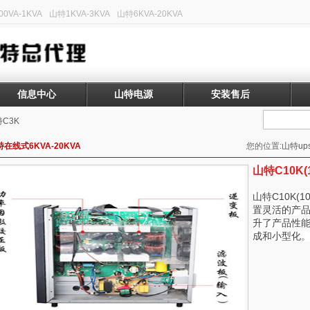
0VA-1KVA
山特1KVA-3KVA
山特6KVA-20KVA
信息中心
山特电源
安装售后
C3K
在线式6KVA-20KVA
您的位置:
山特up
山特C10K(
山特C10K(
置灵活的产品
升了产品性
成和小型化