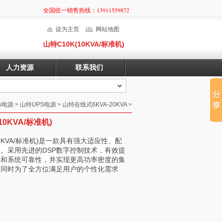
全国统一销售热线：13911559872
设为主页
网站地图
山特C10K(10KVA/标准机)
人力资源
联系我们
s电源
>
山特UPS电源
>
山特在线式6KVA-20KVA
>
10KVA/标准机)
10KVA/标准机)是一款具有强大适应性、配
。采用先进的DSP数字控制技术，有效提
能和系统可靠性，并实现更高功率密度的集
。同时为了全方位满足用户的个性化需求