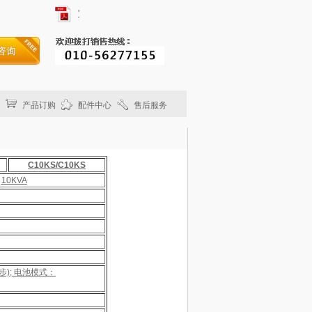
'
产品订购
配件中心
售后服务
C10KS/C10KS
10KVA
同步); 电池模式：