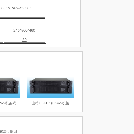
Load≤150%>30sec
240*500*460
20
KVA/机架式
山特C6KRS(6KVA/机架
解决，谢谢！