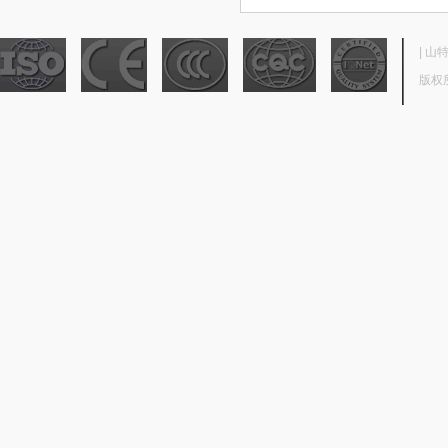
|
山
版权所