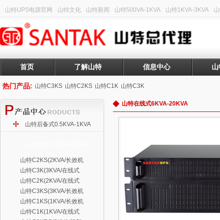
山特UPS电源官网
山特文化
山特新闻
山特500VA-1KVA
山特1KVA-3KVA
山
首页
了解山特
信息中心
山
热门产品:
山特C3KS
山特C2KS
山特C1K
山特C3K
山特在线式6KVA-20KVA
山特后备式0.5KVA-1KVA
山特在线式1KVA-3KVA
山特C2KS(2KVA/长效机
山特C3K(3KVA/在线式
山特C2K(2KVA/在线式
山特C3KS(3KVA/长效机
山特C1KS(1KVA/长效机
山特C1K(1KVA/在线式