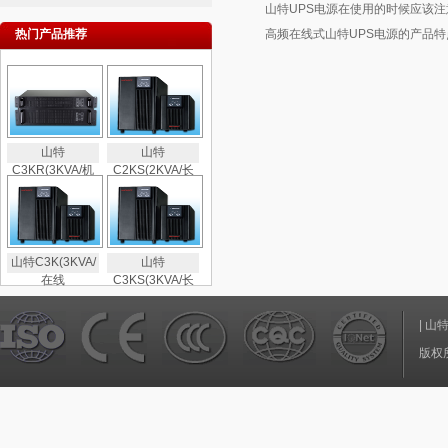
山特UPS电源在使用的时候应该注
热门产品推荐
高频在线式山特UPS电源的产品特
山特
山特
C3KR(3KVA/机
C2KS(2KVA/长
山特C3K(3KVA/
山特
在线
C3KS(3KVA/长
|
山
版权所