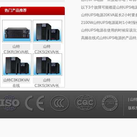
以下3个故障可能都是山特UPS电
热门产品推荐
山特UPS电源20KVA延长2小时要
2100W山特UPS电源延时1小时
山特UPS电源在使用的时候应该注
高频在线式山特UPS电源的产品特
山特
山特
C3KR(3KVA/机
C2KS(2KVA/长
山特C3K(3KVA/
山特
在线
C3KS(3KVA/长
|
山
版权所