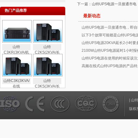
下一篇：
山特UPS电源一旦接通市电
热门产品推荐
最新动态
山特UPS电源一旦接通市电，即自
以下3个故障可能都是山特UPS电
山特UPS电源20KVA延长2小时要
山特
山特
2100W山特UPS电源延时1小时
C3KR(3KVA/机
C2KS(2KVA/长
山特UPS电源在使用的时候应该注
高频在线式山特UPS电源的产品特
山特C3K(3KVA/
山特
在线
C3KS(3KVA/长
|
山
版权所