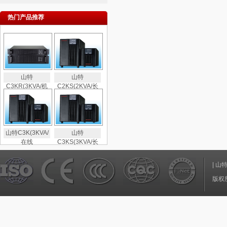
热门产品推荐
山特
山特
C3KR(3KVA/机
C2KS(2KVA/长
山特C3K(3KVA/
山特
在线
C3KS(3KVA/长
|
山
版权所