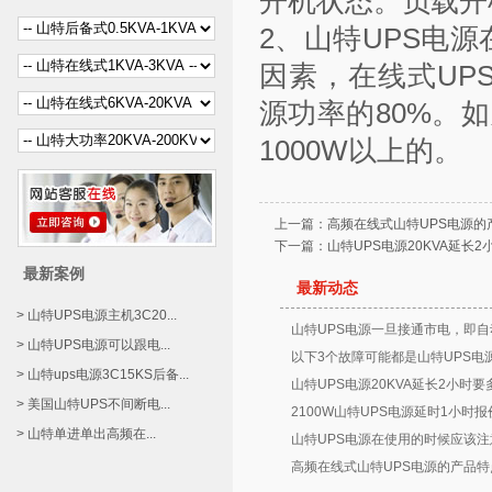
开机状态。负载开
2、山特UPS电
因素，在线式UP
源功率的80%。如
1000W以上的。
上一篇：
高频在线式山特UPS电源的
下一篇：
山特UPS电源20KVA延长
最新案例
最新动态
> 山特UPS电源主机3C20...
山特UPS电源一旦接通市电，即自
> 山特UPS电源可以跟电...
以下3个故障可能都是山特UPS电
> 山特ups电源3C15KS后备...
山特UPS电源20KVA延长2小时要
> 美国山特UPS不间断电...
2100W山特UPS电源延时1小时
> 山特单进单出高频在...
山特UPS电源在使用的时候应该注
高频在线式山特UPS电源的产品特