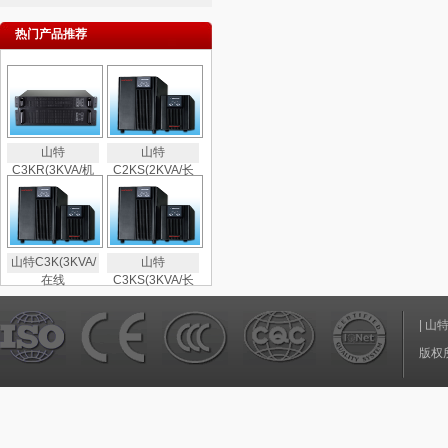
热门产品推荐
山特
山特
C3KR(3KVA/机
C2KS(2KVA/长
山特C3K(3KVA/
山特
在线
C3KS(3KVA/长
|
山
版权所