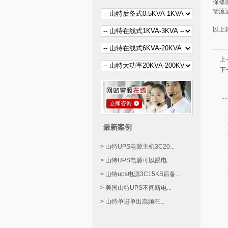
保修
物流
以上
上
下
最新案例
> 山特UPS电源主机3C20...
> 山特UPS电源可以跟电...
> 山特ups电源3C15KS后备...
> 美国山特UPS不间断电...
> 山特单进单出高频在...