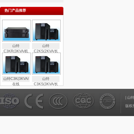
热门产品推荐
山特
山特
C3KR(3KVA/机
C2KS(2KVA/长
山特C3K(3KVA/
山特
在线
C3KS(3KVA/长
|
山
版权所