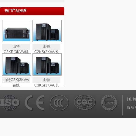
热门产品推荐
山特
山特
C3KR(3KVA/机
C2KS(2KVA/长
山特C3K(3KVA/
山特
在线
C3KS(3KVA/长
|
山
版权所