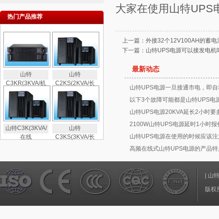
大家在使用
山特UPS
热门产品推荐
上一篇：
外接32个12V100AH的
下一篇：
山特UPS电源可以接发电机
最新动态
山特
山特
C3KR(3KVA/机
C2KS(2KVA/长
山特UPS电源一旦接通市电，即自
以下3个故障可能都是山特UPS电
山特UPS电源20KVA延长2小时要
2100W山特UPS电源延时1小时
山特C3K(3KVA/
山特
山特UPS电源在使用的时候应该注
在线
C3KS(3KVA/长
高频在线式山特UPS电源的产品特
|
山
版权所