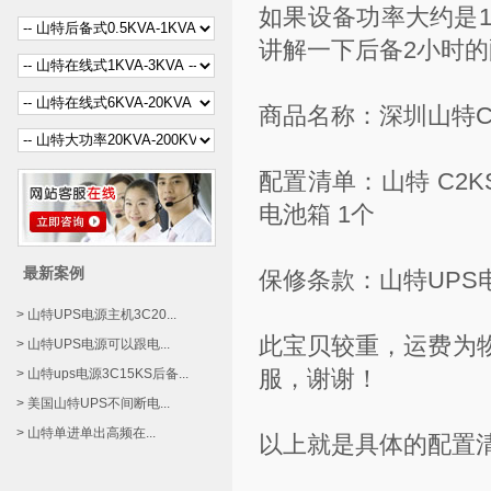
如果设备功率大约是1
讲解一下后备2小时
商品名称：深圳
山特C
配置清单：山特 C2KS
电池箱 1个
最新案例
保修条款：山特UP
> 山特UPS电源主机3C20...
此宝贝较重，运费为
> 山特UPS电源可以跟电...
服，谢谢！
> 山特ups电源3C15KS后备...
> 美国山特UPS不间断电...
> 山特单进单出高频在...
以上就是具体的配置