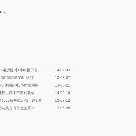
PS。
UPS电源延时1小时报价表。
14-07-03
电源C6KS跟深圳山特C
13-08-07
UPS电源延时3小时要用多
13-08-21
源使用过程中不要过载或
14-02-16
MT500后备式UPS可以延时
13-07-12
电源与机房有什么关系？
13-05-28