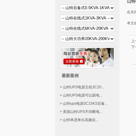
山特
在关
本文
上
下
最新案例
> 山特UPS电源主机3C20...
> 山特UPS电源可以跟电...
> 山特ups电源3C15KS后备...
> 美国山特UPS不间断电...
> 山特单进单出高频在...