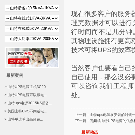
现在很多客户的服务
理完数据才可以进行
行时间而不是几分钟
其物理设施拥有更高
技术可将UPS的效率
当然客户也要看自己
最新案例
自己使用，那么没必
可以咨询我们工程师
> 山特UPS电源主机3C20...
处。
> 山特UPS电源可以跟电...
> 山特ups电源3C15KS后备...
> 美国山特UPS不间断电...
上一篇：
山特ups电源在安装的时候
> 山特单进单出高频在...
下一篇：
高频机山特UPS电源的优点
最新动态