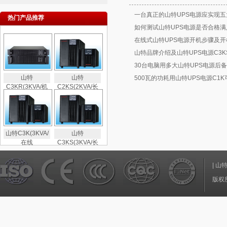
一台真正的山特UPS电源应实现五
热门产品推荐
如何测试山特UPS电源是否合格满
在线式山特UPS电源开机步骤及开
山特品牌介绍及山特UPS电源C3K
30台电脑用多大山特UPS电源后备
山特
山特
500瓦的功耗用山特UPS电源C1
C3KR(3KVA/机
C2KS(2KVA/长
山特C3K(3KVA/
山特
在线
C3KS(3KVA/长
|
山
版权所