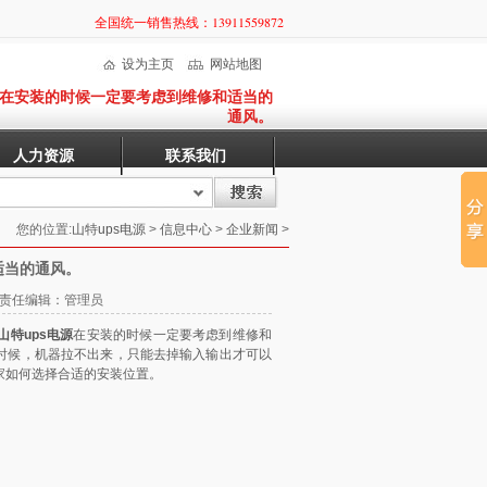
全国统一销售热线：13911559872
设为主页
网站地图
源在安装的时候一定要考虑到维修和适当的
通风。
人力资源
联系我们
您的位置:
山特ups电源
>
信息中心
>
企业新闻
>
适当的通风。
10 责任编辑：管理员
山特ups电源
在安装的时候一定要考虑到维修和
时候，机器拉不出来，只能去掉输入输出才可以
家如何选择合适的安装位置。