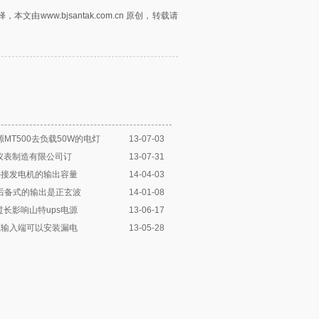
择，本文由
www.bjsantak.com.cn
原创，转载请
源MT500去负载50W的电灯
13-07-03
仪表制造有限公司订
13-07-31
外接发电机的输出容量
14-04-03
源后备式的输出是正玄波
14-01-08
长影响山特ups电源
13-06-17
源输入端可以安装漏电
13-05-28