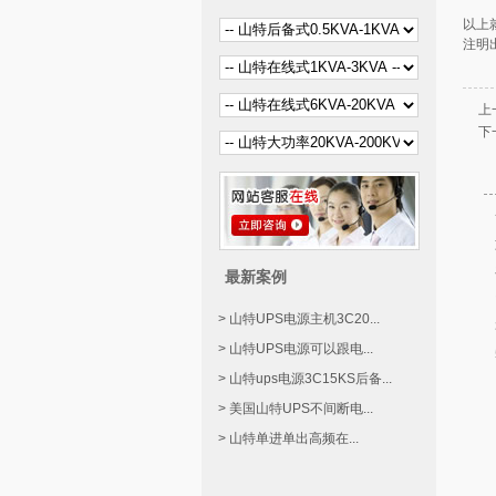
以上
注明
上
下
最新案例
> 山特UPS电源主机3C20...
> 山特UPS电源可以跟电...
> 山特ups电源3C15KS后备...
> 美国山特UPS不间断电...
> 山特单进单出高频在...