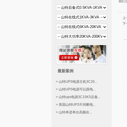
我们
上
下
最新案例
> 山特UPS电源主机3C20...
> 山特UPS电源可以跟电...
> 山特ups电源3C15KS后备...
> 美国山特UPS不间断电...
> 山特单进单出高频在...