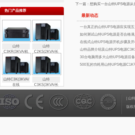
下一篇：
想购买一台山特UPS电源
热门产品推荐
最新动态
一台真正的山特UPS电源应实现五
如何测试山特UPS电源是否合格满
在线式山特UPS电源开机步骤及开
山特
山特
山特品牌介绍及山特UPS电源C3K
C3KR(3KVA/机
C2KS(2KVA/长
30台电脑用多大山特UPS电源后备
500瓦的功耗用山特UPS电源C1
山特C3K(3KVA/
山特
在线
C3KS(3KVA/长
|
山
版权所