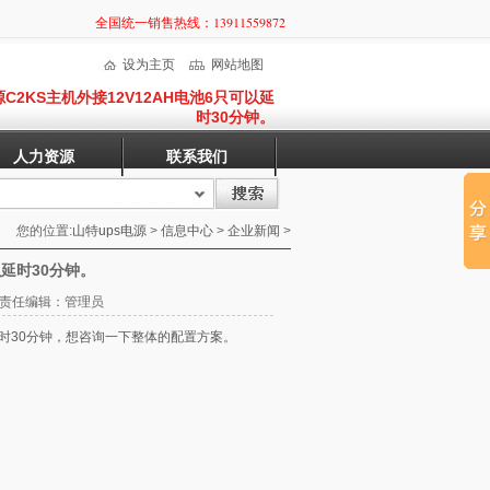
全国统一销售热线：13911559872
设为主页
网站地图
源C2KS主机外接12V12AH电池6只可以延
时30分钟。
人力资源
联系我们
您的位置:
山特ups电源
>
信息中心
>
企业新闻
>
以延时30分钟。
52 责任编辑：管理员
时30分钟，想咨询一下整体的配置方案。