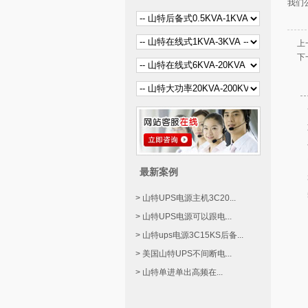
我们
上
下
最新案例
> 山特UPS电源主机3C20...
> 山特UPS电源可以跟电...
> 山特ups电源3C15KS后备...
> 美国山特UPS不间断电...
> 山特单进单出高频在...