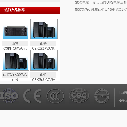
30台电脑用多大山特UPS电源后备
500瓦的功耗用山特UPS电源C1
热门产品推荐
山特
山特
C3KR(3KVA/机
C2KS(2KVA/长
山特C3K(3KVA/
山特
在线
C3KS(3KVA/长
|
山
版权所