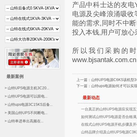
产品中科士达的友电
电源及尖峰浪涌吸收
能的需求,同时不中
投入本钱,用户可放心
所以我们采购的
www.bjsantak.com.cn
最新案例
上一篇：
山特UPS电源C6KS该机型
下一篇：
山特ups电源如何才可以实
> 山特UPS电源主机3C20...
> 山特UPS电源可以跟电...
最新动态
> 山特ups电源3C15KS后备...
一台真正的山特UPS电源应实现五
> 美国山特UPS不间断电...
如何测试山特UPS电源是否合格满
> 山特单进单出高频在...
在线式山特UPS电源开机步骤及开
山特品牌介绍及山特UPS电源C3K