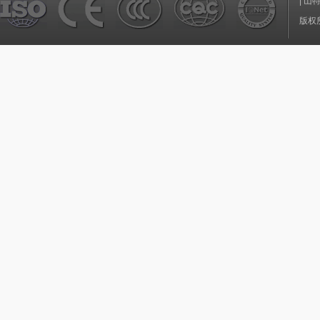
|
山
版权所