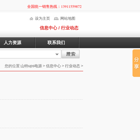
全国统一销售热线：13911559872
设为主页
网站地图
信息中心 / 行业动态
人力资源
联系我们
您的位置:
山特ups电源
>
信息中心
>
行业动态
>