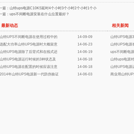
一篇：
山特ups电源C10KS延时4个小时3个小时2个小时1个小
一篇：
ups不间断电源安装在什么位置最好？
最新动态
相关新闻
山特UPS不间断电源在使用过程中的
14-09-09
山特UPS电源
选配大功率山特UPS电源时大概留意
14-06-23
山特UPS电
山特UPS电源除了后背式和在线式还
14-06-19
ups不间断电
山特UPS电源运行时候的3种状态及
14-06-18
山特ups电源
山特UPS电源在配置的时候应该注意
14-06-18
山特UPS电源
2014年山特UPS电源新一代防伪验证
14-06-03
商业用山特U