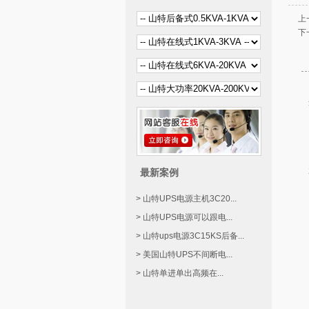
上
下
最新案例
> 山特UPS电源主机3C20...
> 山特UPS电源可以跟电...
> 山特ups电源3C15KS后备...
> 美国山特UPS不间断电...
> 山特单进单出高频在...