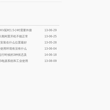
3KV延时1.5小时需要外接
13-06-29
源长期闲置开机不能正常
13-06-25
源安装在什么位置最好
13-05-28
对使用环境有没有什么
13-06-04
运行时候的3种状态及
14-06-18
PS电源系统和工业使用
13-08-09