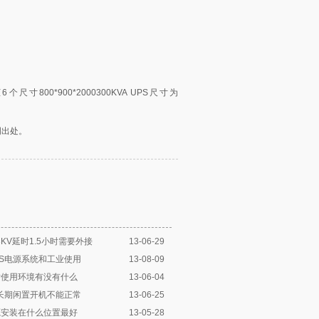
尺寸800*900*2000300KVA UPS尺寸为
明出处。
3KV延时1.5小时需要外接
13-06-29
PS电源系统和工业使用
13-08-09
对使用环境有没有什么
13-06-04
源长期闲置开机不能正常
13-06-25
源安装在什么位置最好
13-05-28